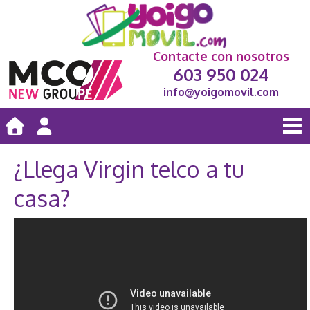
Contacte con nosotros
603 950 024
info@yoigomovil.com
¿Llega Virgin telco a tu
casa?