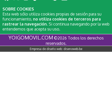
SOBRE COOKIES
Esta web sólo utiliza cookies propias de sesión para su
funcionamiento,
no utiliza cookies de terceros para
rastrear la navegación
. Si continua navegando por la web
entendemos que acepta su uso.
YOIGOMOVIL.COM
©2026 Todos los derechos
reservados.
Empresa de diseño web:
disenoweb.be