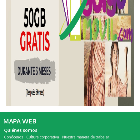
MAPA WEB
Quiénes somos
Conócenos
Cultura corporativa
Nuestra manera de trabajar