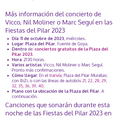
Más información del concierto de
Vicco, Nil Moliner o Marc Seguí en las
Fiestas del Pilar 2023
Día
:
11 de octubre de 2023
, miércoles.
Lugar
:
Plaza del Pilar
. Fuente de Goya.
Dentro
de:
conciertos gratuitos de la Plaza del
Pilar 2023
.
Hora
: 21:30 horas.
Varios artistas
: Vicco, Nil Moliner o Marc Seguí.
Pronto más confirmaciones.
Cómo llegar
: En el
tranvía
, Plaza del Pilar-Murallas;
con BiZi, o con las líneas de autobús
21
,
22
,
28
,
29
,
32
,
35
,
36
,
39
,
40
.
Plano con la ubicación de la Plaza del Pilar
. A
continuación.
Canciones que sonarán durante esta
noche de las Fiestas del Pilar 2023 en