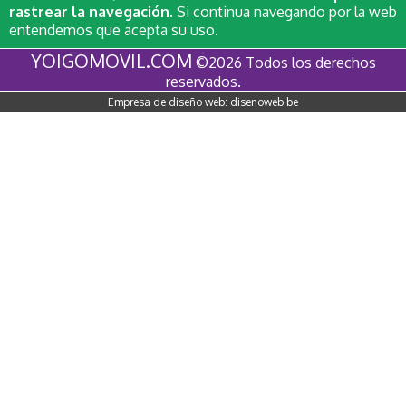
rastrear la navegación
. Si continua navegando por la web
entendemos que acepta su uso.
YOIGOMOVIL.COM
©2026 Todos los derechos
reservados.
Empresa de diseño web:
disenoweb.be