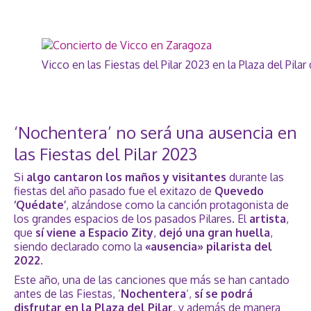
Vicco en las Fiestas del Pilar 2023 en la Plaza del Pila
‘Nochentera’ no será una ausencia en
las Fiestas del Pilar 2023
Si
algo cantaron los maños y visitantes
durante las
fiestas del año pasado fue el exitazo de
Quevedo
‘Quédate’
, alzándose como la canción protagonista de
los grandes espacios de los pasados Pilares. El
artista
,
que
sí viene a Espacio Zity
,
dejó una gran huella
,
siendo declarado como la
«ausencia» pilarista del
2022
.
Este año, una de las canciones que más se han cantado
antes de las Fiestas, ‘
Nochentera
‘,
sí se podrá
disfrutar en la Plaza del Pilar
, y además de manera