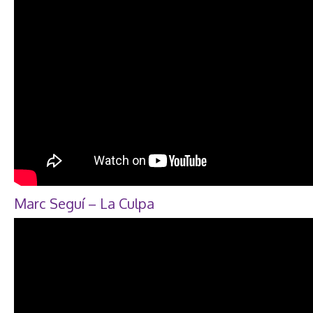
Marc Seguí – La Culpa