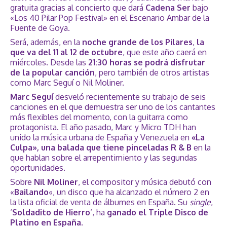
gratuita gracias al concierto que dará
Cadena
Ser
bajo
«Los 40 Pilar Pop Festival» en el Escenario Ambar de la
Fuente de Goya.
Será, además, en la
noche grande de los Pilares
,
la
que va del 11 al 12 de octubre
, que este año caerá en
miércoles. Desde las
21:30 horas se podrá disfrutar
de la popular canción
, pero también de otros artistas
como Marc Seguí o Nil Moliner.
Marc Seguí
desveló recientemente su trabajo de seis
canciones en el que demuestra ser uno de los cantantes
más flexibles del momento, con la guitarra como
protagonista. El año pasado, Marc y Micro TDH han
unido la música urbana de España y Venezuela en
«La
Culpa», una balada que tiene pinceladas R & B
en la
que hablan sobre el arrepentimiento y las segundas
oportunidades.
Sobre
Nil Moliner
, el compositor y música debutó con
«
Bailando
«, un disco que ha alcanzado el número 2 en
la lista oficial de venta de álbumes en España. Su
single
,
‘
Soldadito de Hierro
‘, ha
ganado el Triple Disco de
Platino en España
.