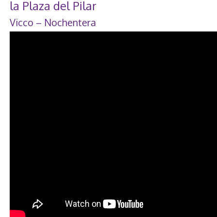
la Plaza del Pilar
Vicco – Nochentera