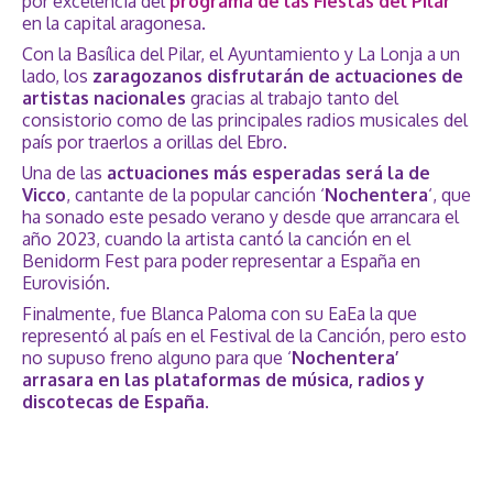
por excelencia del
programa de las Fiestas del Pilar
en la capital aragonesa.
Con la Basílica del Pilar, el Ayuntamiento y La Lonja a un
lado, los
zaragozanos disfrutarán de actuaciones de
artistas nacionales
gracias al trabajo tanto del
consistorio como de las principales radios musicales del
país por traerlos a orillas del Ebro.
Una de las
actuaciones más esperadas será la de
Vicco
, cantante de la popular canción ‘
Nochentera
‘, que
ha sonado este pesado verano y desde que arrancara el
año 2023, cuando la artista cantó la canción en el
Benidorm Fest para poder representar a España en
Eurovisión.
Finalmente, fue Blanca Paloma con su EaEa la que
representó al país en el Festival de la Canción, pero esto
no supuso freno alguno para que ‘
Nochentera’
arrasara en las plataformas de música, radios y
discotecas de España
.