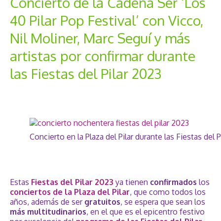
Concierto de la Cadena Ser ‘Los
40 Pilar Pop Festival’ con Vicco,
Nil Moliner, Marc Seguí y más
artistas por confirmar durante
las Fiestas del Pilar 2023
Concierto en la Plaza del Pilar durante las Fiestas del Pi
Estas
Fiestas del Pilar 2023
ya tienen
confirmados
los
conciertos de la Plaza del Pilar
, que como todos los
años, además de ser
gratuitos
, se espera que sean los
más multitudinarios
, en el que es el epicentro festivo