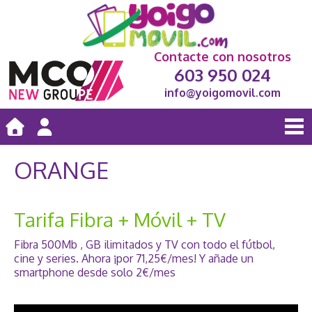
Contacte con nosotros
603 950 024
info@yoigomovil.com
ORANGE
Tarifa Fibra + Móvil + TV
Fibra 500Mb , GB ilimitados y TV con todo el fútbol,
cine y series. Ahora ¡por 71,25€/mes! Y añade un
smartphone desde solo 2€/mes