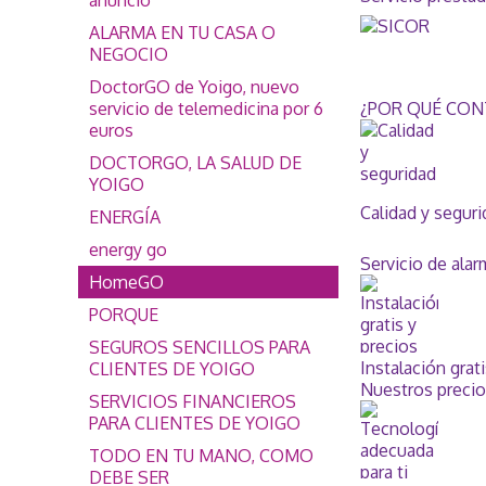
anuncio
ALARMA EN TU CASA O
NEGOCIO
DoctorGO de Yoigo, nuevo
servicio de telemedicina por 6
¿POR QUÉ CON
euros
DOCTORGO, LA SALUD DE
YOIGO
Calidad y segur
ENERGÍA
energy go
Servicio de ala
HomeGO
PORQUE
SEGUROS SENCILLOS PARA
Instalación grat
CLIENTES DE YOIGO
Nuestros precio
SERVICIOS FINANCIEROS
PARA CLIENTES DE YOIGO
TODO EN TU MANO, COMO
DEBE SER