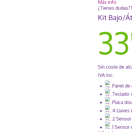
Más info
¿Tienes dudas?
Kit Bajo/Á
33
Sin coste de alt
IVA Inc.
Panel de 
Teclado 
Placa dis
4 Llaves 
2 Sensor
1 Sensor 