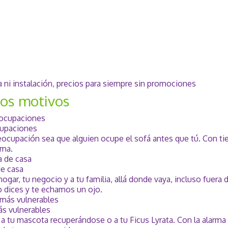
a ni instalación, precios para siempre sin promociones
os motivos
cupaciones
eocupación sea que alguien ocupe el sofá antes que tú. Con tie
ema.
de casa
gar, tu negocio y a tu familia, allá donde vaya, incluso fuera d
o dices y te echamos un ojo.
ás vulnerables
, a tu mascota recuperándose o a tu Ficus Lyrata. Con la alarm