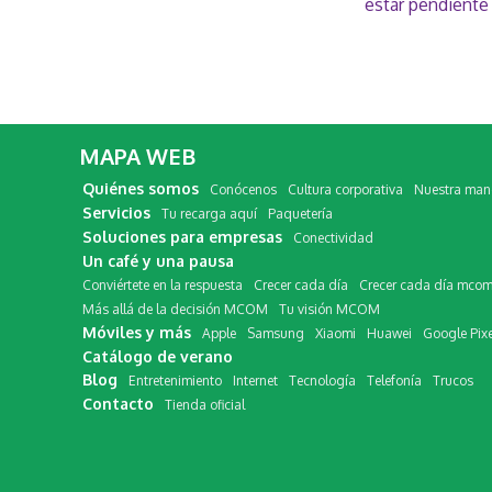
estar pendiente
MAPA WEB
Quiénes somos
Conócenos
Cultura corporativa
Nuestra mane
Servicios
Tu recarga aquí
Paquetería
Soluciones para empresas
Conectividad
Un café y una pausa
Conviértete en la respuesta
Crecer cada día
Crecer cada día mco
Más allá de la decisión MCOM
Tu visión MCOM
Móviles y más
Apple
Samsung
Xiaomi
Huawei
Google Pixe
Catálogo de verano
Blog
Entretenimiento
Internet
Tecnología
Telefonía
Trucos
Contacto
Tienda oficial