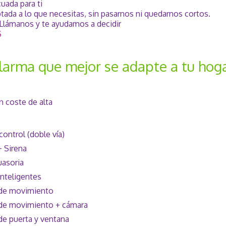
uada para ti
tada a lo que necesitas, sin pasarnos ni quedarnos cortos.
Llámanos y te ayudamos a decidir
S
alarma que mejor se adapte a tu hog
n coste de alta
control (doble vía)
+ Sirena
uasoria
inteligentes
 de movimiento
 de movimiento + cámara
de puerta y ventana