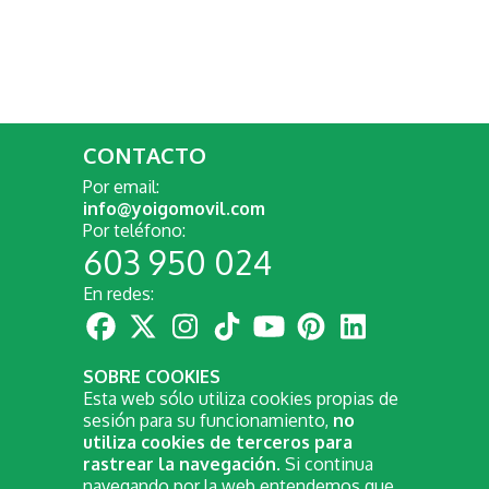
CONTACTO
Por email:
info@yoigomovil.com
Por teléfono:
603 950 024
En redes:
SOBRE COOKIES
Esta web sólo utiliza cookies propias de
sesión para su funcionamiento,
no
utiliza cookies de terceros para
rastrear la navegación
. Si continua
navegando por la web entendemos que