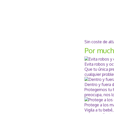
Sin coste de alt
Por much
Evita robos y o
Que tu única pr
cualquier probl
Dentro y fuera 
Protegemos tu ho
preocupa, nos l
Protege a los m
Vigila a tu bebé